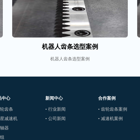
机器人齿条选型案例
机器人齿条选型案例
品中心
新闻中心
合作案例
齿轮齿条
• 行业新闻
• 齿轮齿条案例
行星减速机
• 公司新闻
• 减速机案例
联轴器
模组