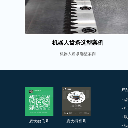
机器人齿条选型案例
机器人齿条选型案例
产
• 
• 
• 
彦大微信号
彦大抖音号
• 