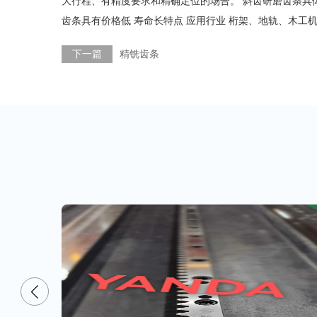
大行程、有精度要求和精确定位的场合。 斜齿研磨齿条具
齿条具有价格低 寿命长特点 应用行业 桁架、地轨、木工
下一篇
精铣齿条