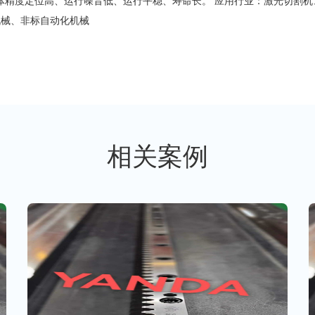
体精度定位高、运行噪音低、运行平稳、寿命长。 应用行业：激光切割机
机械、非标自动化机械
相关案例