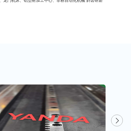
、龙门机床、铝型材加工中心、非标自动化机械 斜齿研磨