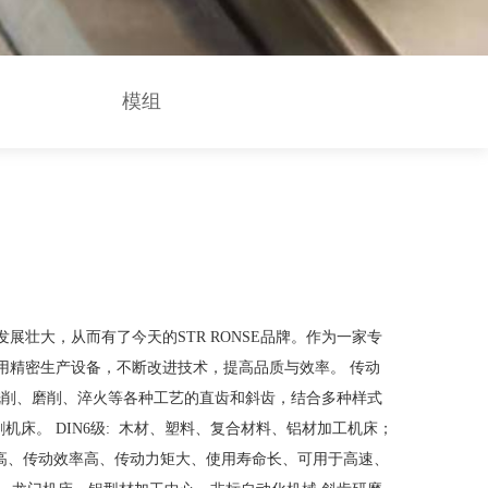
模组
展壮大，从而有了今天的STR RONSE品牌。作为一家专
应用精密生产设备，不断改进技术，提高品质与效率。 传动
，拥有铣削、磨削、淬火等各种工艺的直齿和斜齿，结合多种样式
割机床。 DIN6级: 木材、塑料、复合材料、铝材加工机床；
高、传动效率高、传动力矩大、使用寿命长、可用于高速、