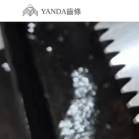
YANDA齒條