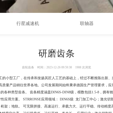
行星减速机
联轴器
研磨齿条
齿轮齿条
时间：2023-12-26 09:59:38
1908 次浏览
加工的小型工厂，在传承和发扬其匠人工艺的基础上，经过不断推陈出新、发
E将高质量产品销往世界各地。公司发展期间始终秉承德国生产管理要求，
条的各种类型齿条。 齿条精度涵盖DIN6S-DIN8级，模数包括1.5-8
方案。 STRRONSE应用领域： DIN6S级: 龙门加工中心；激光切
桁架；地轨。 可无限拼接、高速运行、承载力大、运行平稳、传动精度